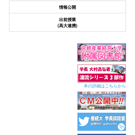
情報公開
出前授業
(高大連携)
本の詳細はこちらから