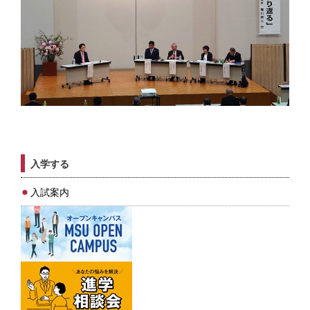
入学する
入試案内