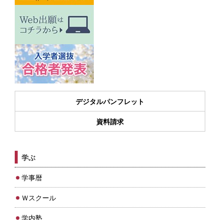
デジタルパンフレット
資料請求
学ぶ
学事暦
Ｗスクール
学内塾