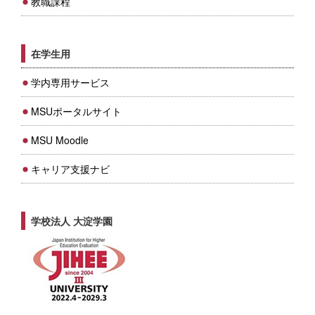
教職課程
在学生用
学内専用サービス
MSUポータルサイト
MSU Moodle
キャリア支援ナビ
学校法人 大淀学園