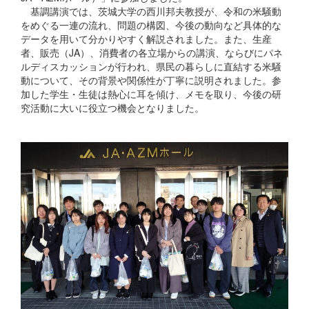
基調講演では、茨城大学の西川邦夫教授が、令和の米騒動
をめぐる一連の流れ、問題の構図、今後の動向など具体的な
データを用いて分かりやすく解説されました。また、生産
者、販売（JA）、消費者の各立場からの講演、ならびにパネ
ルディスカッションが行われ、県民の暮らしに直結する米騒
動について、その背景や関係性が丁寧に説明されました。参
加した学生・生徒は熱心に耳を傾け、メモを取り、今後の研
究活動に大いに役立つ機会となりました。