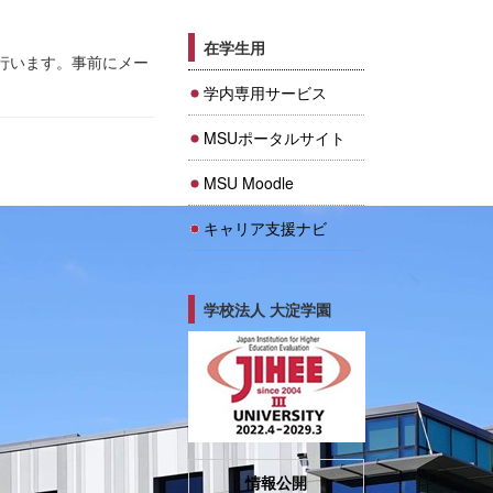
在学生用
行います。事前にメー
学内専用サービス
MSUポータルサイト
MSU Moodle
キャリア支援ナビ
学校法人 大淀学園
情報公開