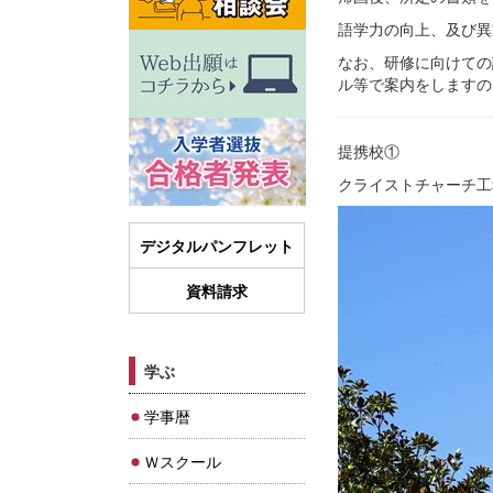
語学力の向上、及び異
なお、研修に向けての
ル等で案内をしますの
提携校①
クライストチャーチ工
デジタルパンフレット
資料請求
学ぶ
学事暦
Ｗスクール