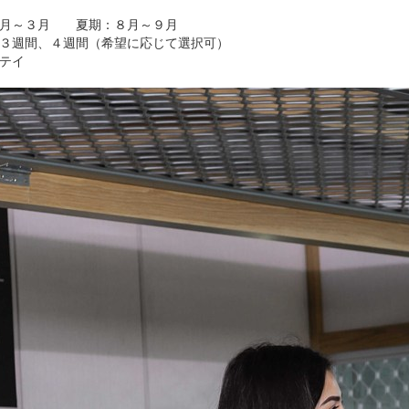
２月～３月
夏期：８月～９月
３週間、４週間
（希望に応じて選択可）
テイ