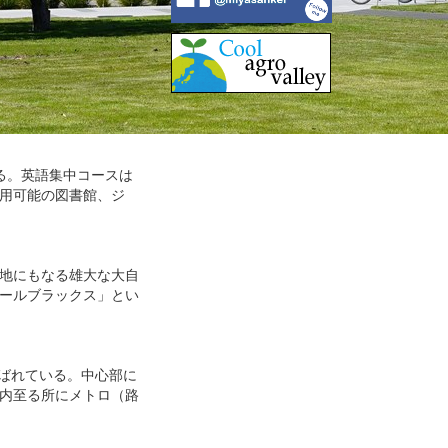
いる。英語集中コースは
利用可能の図書館、ジ
ケ地にもなる雄大な大自
ールブラックス」とい
呼ばれている。中心部に
内至る所にメトロ（路