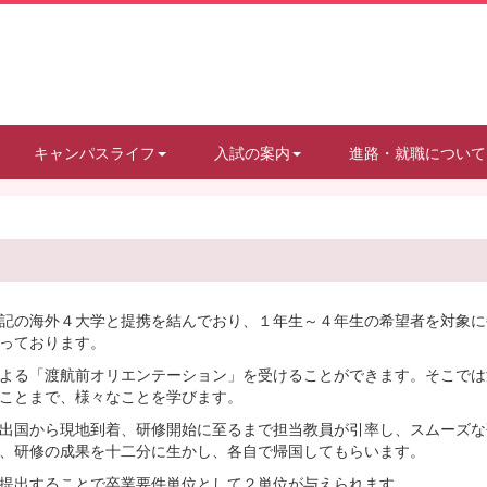
キャンパスライフ
入試の案内
進路・就職について
記の海外４大学と提携を結んでおり、１年生～４年生の希望者を対象に
っております。
よる「渡航前オリエンテーション」を受けることができます。そこでは
ことまで、様々なことを学びます。
出国から現地到着、研修開始に至るまで担当教員が引率し、スムーズな
、研修の成果を十二分に生かし、各自で帰国してもらいます。
提出することで卒業要件単位として２単位が与えられます。