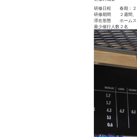
研修日程
春期：
研修期間
２週間、
滞在形態
ホームス
最少催行人数
２名