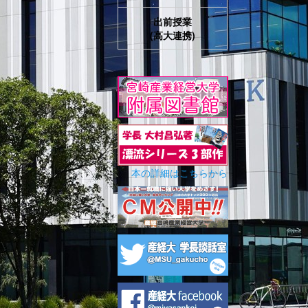
出前授業
(高大連携)
本の詳細はこちらから