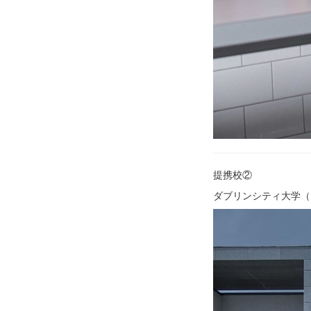
提携校②
ダブリンシティ大学（