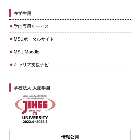
在学生用
学内専用サービス
MSUポータルサイト
MSU Moodle
キャリア支援ナビ
学校法人 大淀学園
情報公開