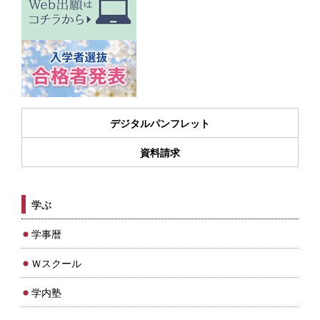
デジタルパンフレット
資料請求
学ぶ
学事暦
Ｗスクール
学内塾