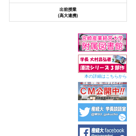
出前授業
(高大連携)
本の詳細はこちらから