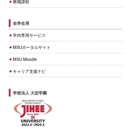
教職課程
在学生用
学内専用サービス
MSUポータルサイト
MSU Moodle
キャリア支援ナビ
学校法人 大淀学園