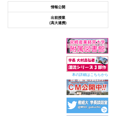
情報公開
出前授業
(高大連携)
本の詳細はこちらから