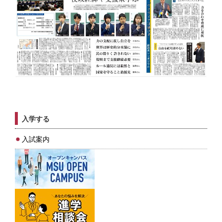
入学する
入試案内