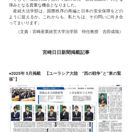
弾みとなる貴重な機会となりました。
産経大法学部は、国際秩序の再編と日本の安全保障をどの
ように捉えるか。これからも、私たちは、その問いに向き合
ってまいります。
（文責：宮崎産業経営大学法学部
特任教授 吉田成哉）
宮崎日日新聞掲載記事
●2025年 5月掲載 【ユーラシア大陸 “西の戦争”と“東の緊
張”】