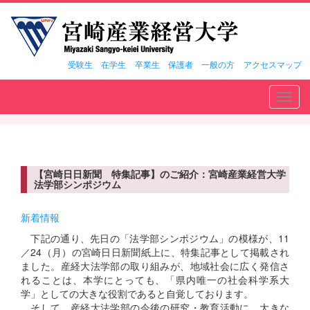
受験生
在学生
卒業生
保護者
一般の方
アクセスマップ
Toggl
navig
【宮崎日日新聞 特集記事】のご紹介：宮崎産業経営大学
法学部シンポジウム
新着情報
下記の通り、先日の「法学部シンポジウム」の模様が、11
／24（月）の宮崎日日新聞紙上に、特集記事として掲載され
ました。産経大法学部の取り組みが、地域社会に広く発信さ
れることは、本学にとっても、「県内唯一の社会科学系大
学」としての大きな役割であると自覚しております。
そして、産経大法学部の今後の研究・教育活動に、大きな