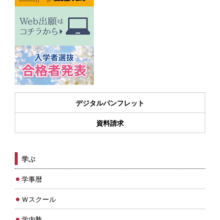
デジタルパンフレット
資料請求
学ぶ
学事暦
Ｗスクール
学内塾