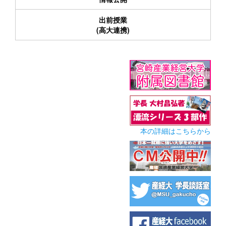
出前授業
(高大連携)
本の詳細はこちらから