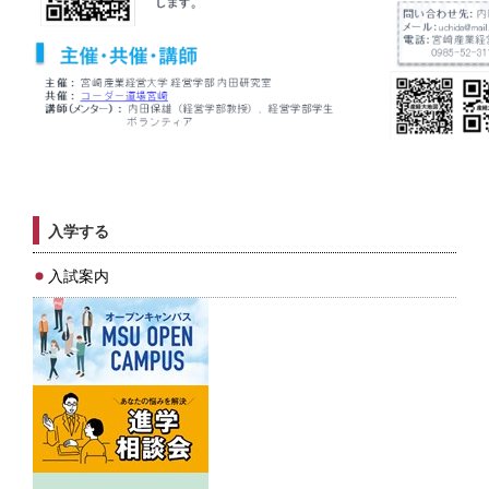
入学する
入試案内