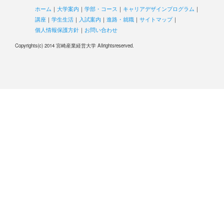
ホーム
｜
大学案内
｜
学部・コース
｜
キャリアデザインプログラム
｜
講座
｜
学生生活
｜
入試案内
｜
進路・就職
｜
サイトマップ
｜
個人情報保護方針
｜
お問い合わせ
Copyrights(c) 2014 宮崎産業経営大学 Allrightsreserved.