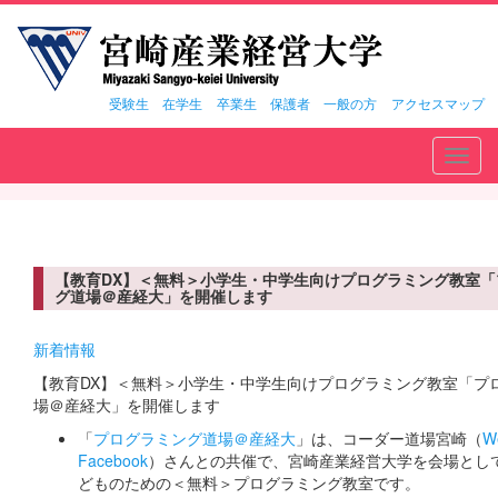
受験生
在学生
卒業生
保護者
一般の方
アクセスマップ
Toggl
navig
【教育DX】＜無料＞小学生・中学生向けプログラミング教室「
グ道場＠産経大」を開催します
新着情報
【教育DX】＜無料＞小学生・中学生向けプログラミング教室「プ
場＠産経大」を開催します
「
プログラミング道場＠産経大
」は、コーダー道場宮崎（
W
Facebook
）さんとの共催で、宮崎産業経営大学を会場とし
どものための＜無料＞プログラミング教室です。