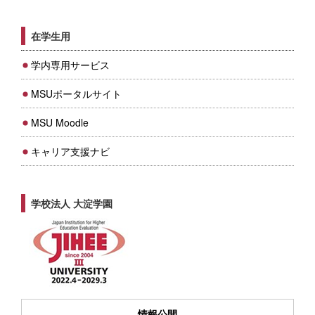
在学生用
学内専用サービス
MSUポータルサイト
MSU Moodle
キャリア支援ナビ
学校法人 大淀学園
情報公開