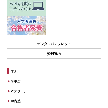
デジタルパンフレット
資料請求
学ぶ
学事暦
Ｗスクール
学内塾