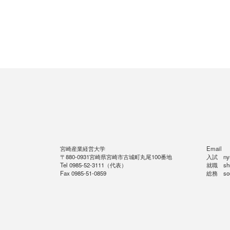
宮崎産業経営大学
Email
〒880-0931宮崎県宮崎市古城町丸尾100番地
入試 nyus
Tel 0985-52-3111（代表）
就職 shus
Fax 0985-51-0859
総務 soum