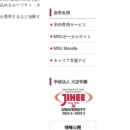
込めるセーフティ・ネ
在学生用
を携帯するなど油断す
学内専用サービス
MSUポータルサイト
MSU Moodle
キャリア支援ナビ
学校法人 大淀学園
情報公開