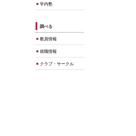
学内塾
調べる
教員情報
就職情報
クラブ・サークル