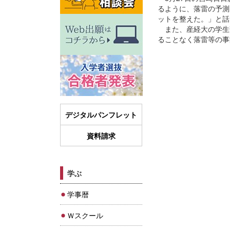
るように、落雷の予測
ットを整えた。」と話
また、産経大の学生
ることなく落雷等の事
デジタルパンフレット
資料請求
学ぶ
学事暦
Ｗスクール