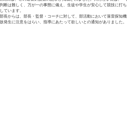
判断は難しく、万が一の事態に備え、生徒や学生が安心して競技に打ち
しています。
部長からは、部長・監督・コーチに対して、部活動において落雷探知機
故発生に注意をはらい、指導にあたって欲しいとの通知がありました。