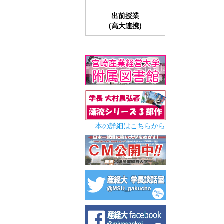
出前授業
(高大連携)
本の詳細はこちらから