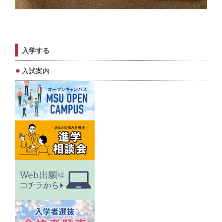
入学する
入試案内