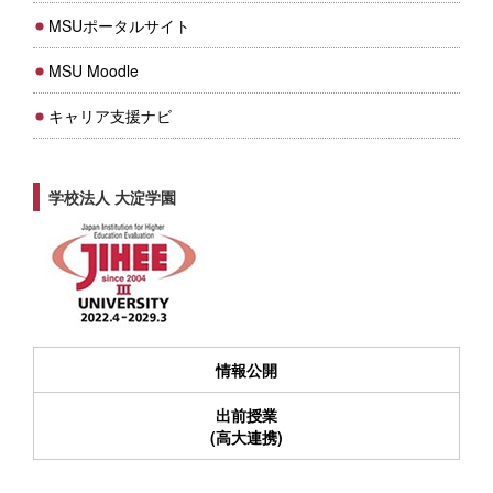
MSUポータルサイト
MSU Moodle
キャリア支援ナビ
学校法人 大淀学園
情報公開
出前授業
(高大連携)