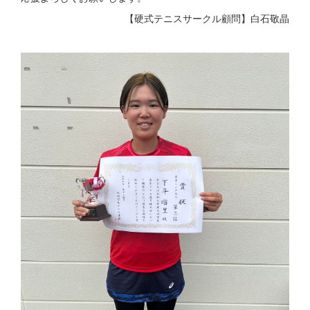
【硬式テニスサークル顧問】白石敬晶