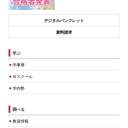
デジタルパンフレット
資料請求
学ぶ
学事暦
Ｗスクール
学内塾
調べる
教員情報