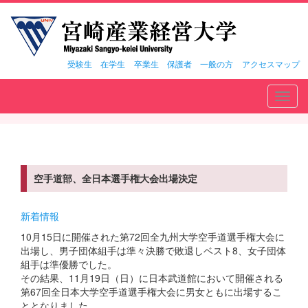
受験生
在学生
卒業生
保護者
一般の方
アクセスマップ
Toggl
navig
空手道部、全日本選手権大会出場決定
新着情報
10月15日に開催された第72回全九州大学空手道選手権大会に
出場し、男子団体組手は準々決勝で敗退しベスト8、女子団体
組手は準優勝でした。
その結果、11月19日（日）に日本武道館において開催される
第67回全日本大学空手道選手権大会に男女ともに出場するこ
ととなりました。