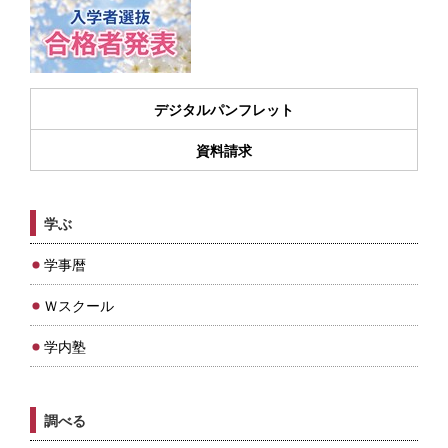
デジタルパンフレット
資料請求
学ぶ
学事暦
Ｗスクール
学内塾
調べる