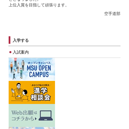
上位入賞を目指して頑張ります。
空手道部
入学する
入試案内