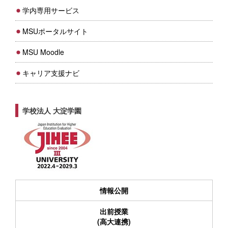
学内専用サービス
MSUポータルサイト
MSU Moodle
キャリア支援ナビ
学校法人 大淀学園
情報公開
出前授業
(高大連携)