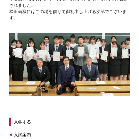
されました。
松田義様にはこの場を借りて御礼申し上げる次第でございま
す。
入学する
入試案内