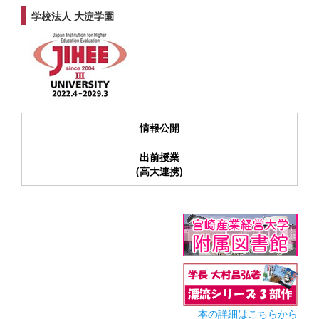
学校法人 大淀学園
情報公開
出前授業
(高大連携)
本の詳細はこちらから