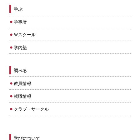
学ぶ
学事暦
Ｗスクール
学内塾
調べる
教員情報
就職情報
クラブ・サークル
学びについて