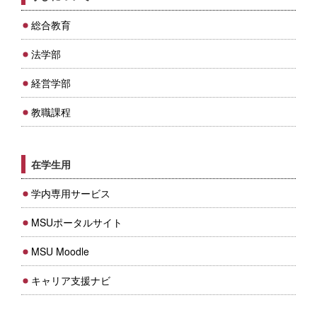
総合教育
法学部
経営学部
教職課程
在学生用
学内専用サービス
MSUポータルサイト
MSU Moodle
キャリア支援ナビ