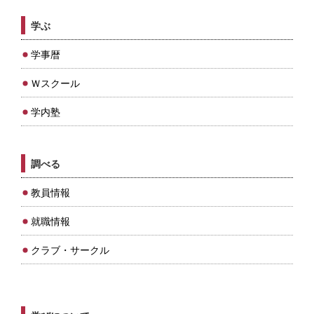
学ぶ
学事暦
Ｗスクール
学内塾
調べる
教員情報
就職情報
クラブ・サークル