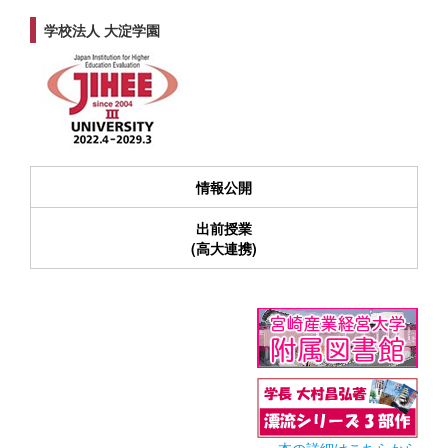
学校法人 大淀学園
情報公開
出前授業
(高大連携)
本の詳細はこちらから