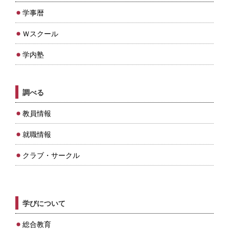
学事暦
Ｗスクール
学内塾
調べる
教員情報
就職情報
クラブ・サークル
学びについて
総合教育