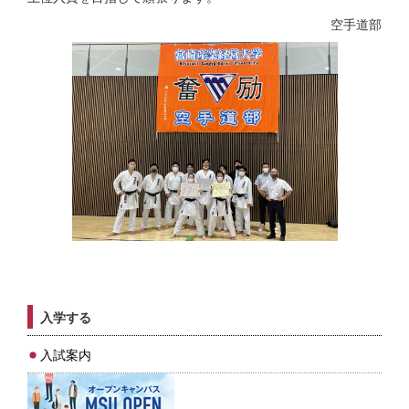
空手道部
入学する
入試案内