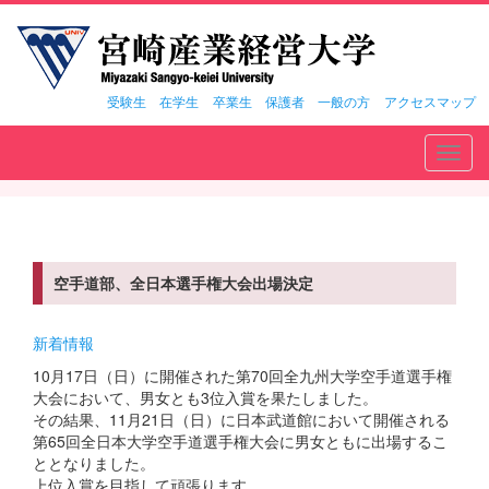
受験生
在学生
卒業生
保護者
一般の方
アクセスマップ
Toggl
navig
空手道部、全日本選手権大会出場決定
新着情報
10月17日（日）に開催された第70回全九州大学空手道選手権
大会において、男女とも3位入賞を果たしました。
その結果、11月21日（日）に日本武道館において開催される
第65回全日本大学空手道選手権大会に男女ともに出場するこ
ととなりました。
上位入賞を目指して頑張ります。