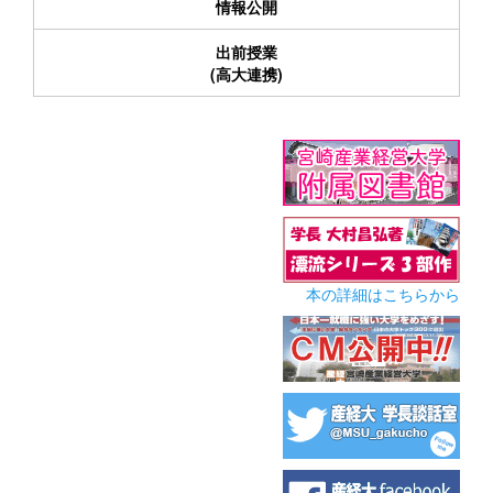
情報公開
出前授業
(高大連携)
本の詳細はこちらから