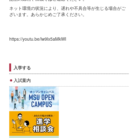
ネット環境の状況により、遅れや不具合等が生じる場合がご
ざいます。あらかじめご了承ください。
https://youtu.be/lw9lx5aMkWI
入学する
入試案内