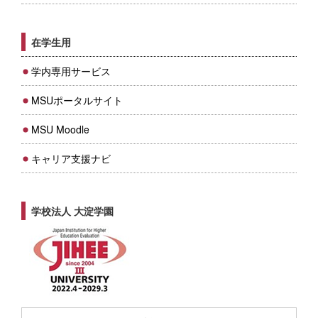
在学生用
学内専用サービス
MSUポータルサイト
MSU Moodle
キャリア支援ナビ
学校法人 大淀学園