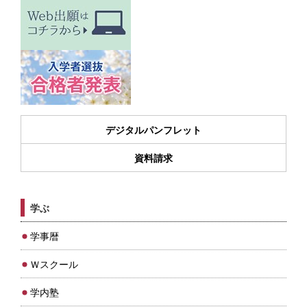
デジタルパンフレット
資料請求
学ぶ
学事暦
Ｗスクール
学内塾