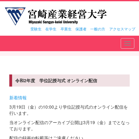
受験生
在学生
卒業生
保護者
一般の方
アクセスマップ
Toggl
navig
令和2年度 学位記授与式 オンライン配信
新着情報
3月19日（金）の10:00より学位記授与式のオンライン配信を
行います。
当オンライン配信のアーカイブ公開は3月19（金）までとなっ
ております。
配信の録画や転載等はご遠慮ください。