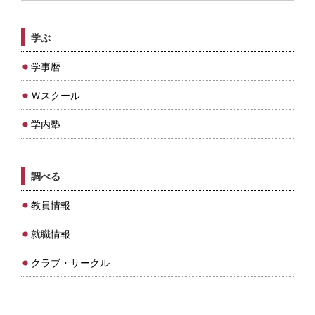
学ぶ
学事暦
Ｗスクール
学内塾
調べる
教員情報
就職情報
クラブ・サークル