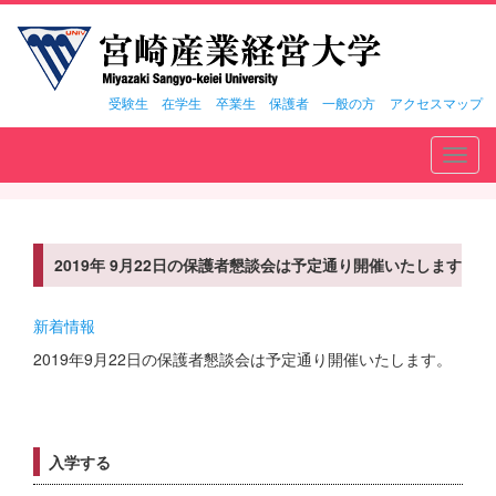
受験生
在学生
卒業生
保護者
一般の方
アクセスマップ
Toggl
navig
2019年 9月22日の保護者懇談会は予定通り開催いたします
新着情報
2019年9月22日の保護者懇談会は予定通り開催いたします。
入学する