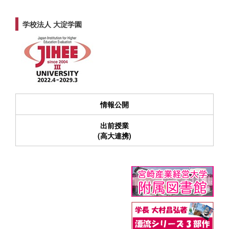
学校法人 大淀学園
情報公開
出前授業
(高大連携)