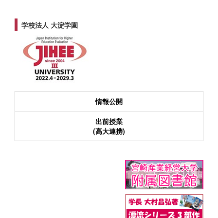
学校法人 大淀学園
情報公開
出前授業
(高大連携)