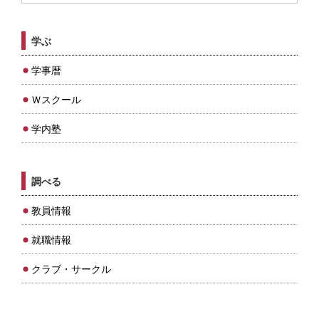
学ぶ
学事暦
Ｗスクール
学内塾
調べる
教員情報
就職情報
クラブ・サークル