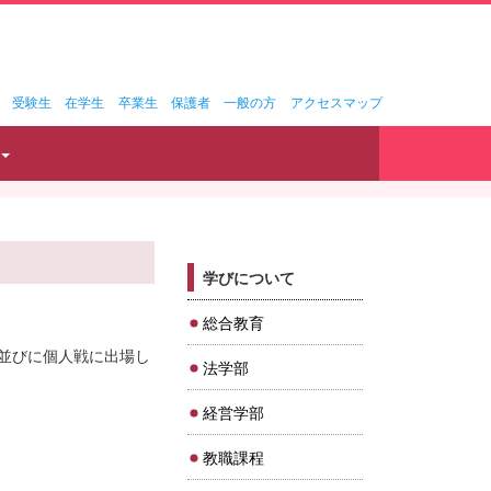
受験生
在学生
卒業生
保護者
一般の方
アクセスマップ
学びについて
総合教育
会並びに個人戦に出場し
法学部
経営学部
教職課程