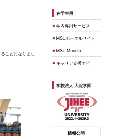
在学生用
学内専用サービス
MSUポータルサイト
MSU Moodle
することになりまし
キャリア支援ナビ
学校法人 大淀学園
情報公開