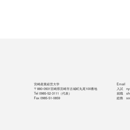
宮崎産業経営大学
Email
〒880-0931宮崎県宮崎市古城町丸尾100番地
入試 nyus
Tel 0985-52-3111（代表）
就職 shus
Fax 0985-51-0859
総務 soum