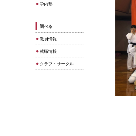
学内塾
調べる
教員情報
就職情報
クラブ・サークル