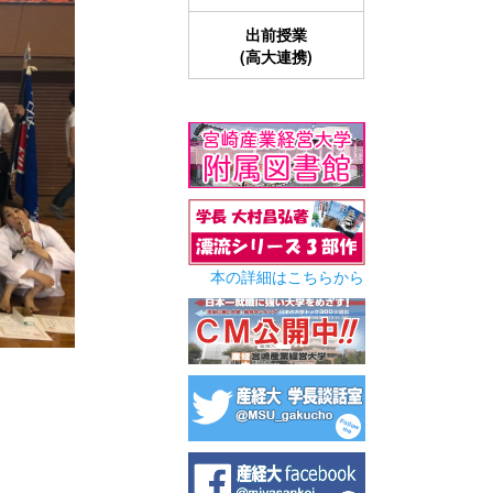
出前授業
(高大連携)
本の詳細はこちらから