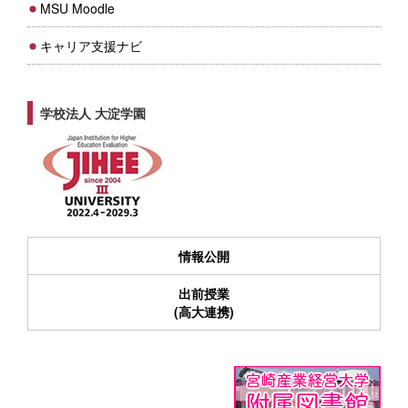
MSU Moodle
キャリア支援ナビ
学校法人 大淀学園
情報公開
出前授業
(高大連携)