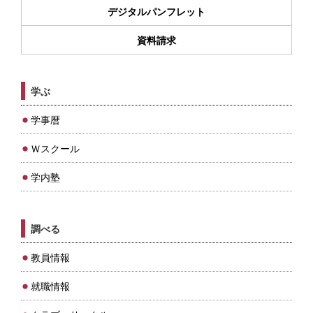
デジタルパンフレット
資料請求
学ぶ
学事暦
Ｗスクール
学内塾
調べる
教員情報
就職情報