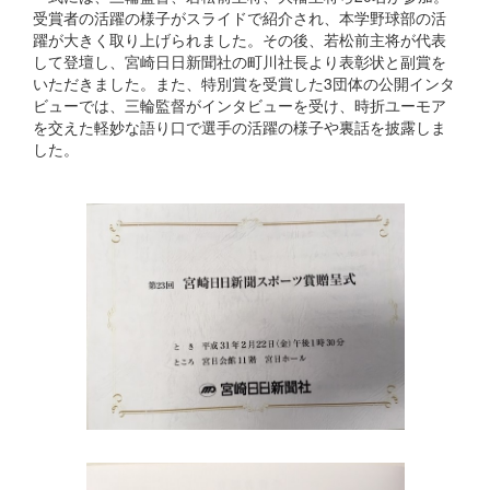
受賞者の活躍の様子がスライドで紹介され、本学野球部の活
躍が大きく取り上げられました。その後、若松前主将が代表
して登壇し、宮崎日日新聞社の町川社長より表彰状と副賞を
いただきました。また、特別賞を受賞した3団体の公開インタ
ビューでは、三輪監督がインタビューを受け、時折ユーモア
を交えた軽妙な語り口で選手の活躍の様子や裏話を披露しま
した。