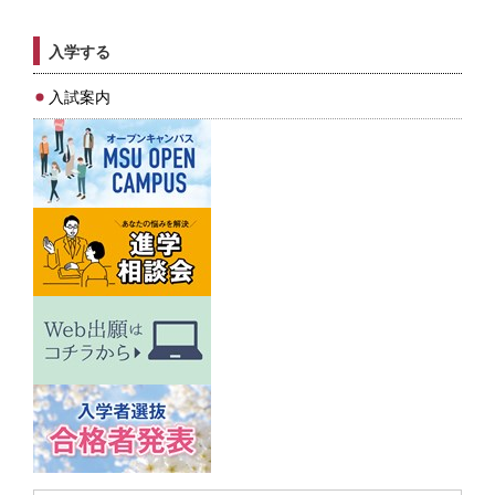
入学する
入試案内