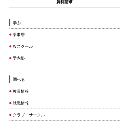
資料請求
学ぶ
学事暦
Ｗスクール
学内塾
調べる
教員情報
就職情報
クラブ・サークル