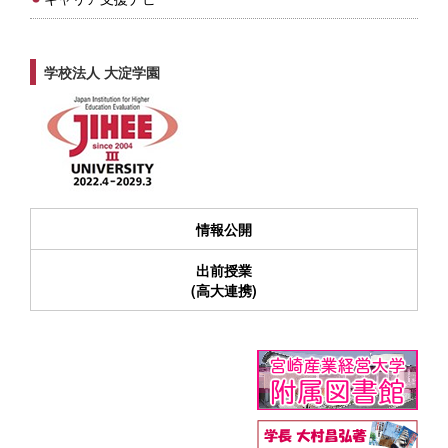
学校法人 大淀学園
情報公開
出前授業
(高大連携)