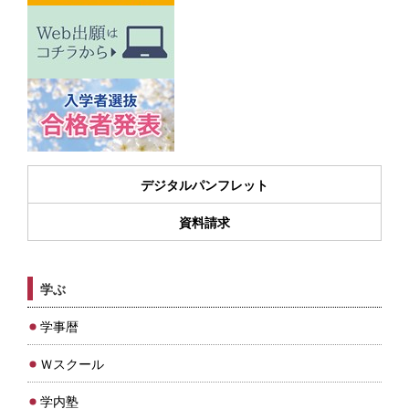
デジタルパンフレット
資料請求
学ぶ
学事暦
Ｗスクール
学内塾