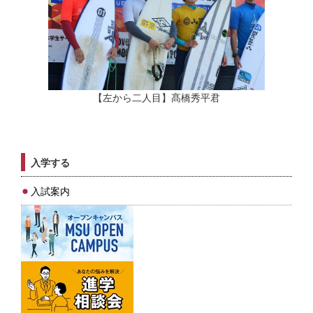
【左から二人目】髙橋秀平君
入学する
入試案内