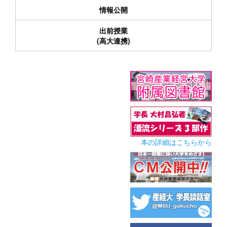
情報公開
出前授業
(高大連携)
本の詳細はこちらから