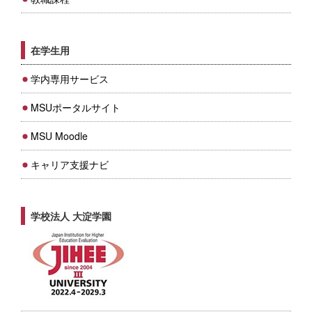
在学生用
学内専用サービス
MSUポータルサイト
MSU Moodle
キャリア支援ナビ
学校法人 大淀学園