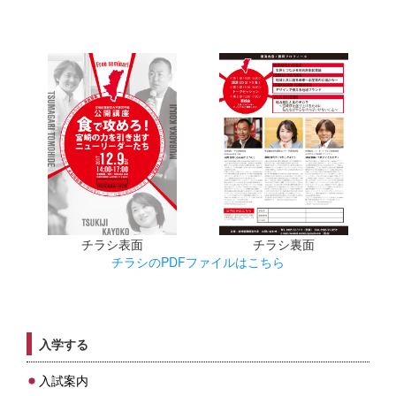
チラシ表面
チラシ裏面
チラシのPDFファイルはこちら
入学する
入試案内