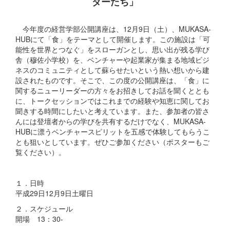
ダーたち」
今年度の経営学部公開講座は、12月9日（土）、MUKASA-
HUBにて「食」をテーマとして開催します。この施設は「可
能性を世界とつなぐ」をスローガンとし、思い出が残る学び
舎（穆佐小学校）を、ベンチャーや起業家が集まる地域ビジ
ネスのコミュニティとして蘇らせたいという熱い想いから建
設されたものです。そこで、この度の公開講座は、「食」に
関するニューリーダーの方々をお招きしてお話を聞くととも
に、トークセッションではこれまでの経験や知恵に関してお
聞きする時間にしたいと考えています。また、参加者の皆さ
んには登壇者からの学びを共有するだけでなく、MUKASA-
HUBに漂うベンチャースピリットを五感で体験してもらうこ
とも狙いとしています。ぜひご参加ください（ポスターもご
覧ください）。
１．日時
平成29日12月9日土曜日
２．スケジュール
開場 13：30-