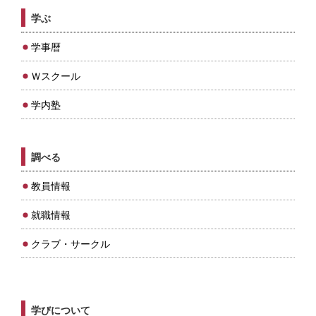
学ぶ
学事暦
Ｗスクール
学内塾
調べる
教員情報
就職情報
クラブ・サークル
学びについて