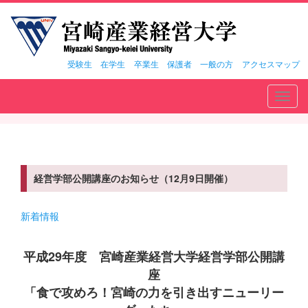
受験生
在学生
卒業生
保護者
一般の方
アクセスマップ
Toggl
navig
経営学部公開講座のお知らせ（12月9日開催）
新着情報
平成29年度 宮崎産業経営大学経営学部公開講
座
「食で攻めろ！宮崎の力を引き出すニューリー