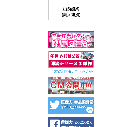
出前授業
(高大連携)
本の詳細はこちらから