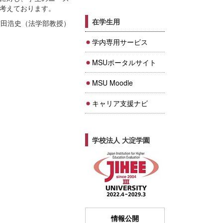
考えております。
在学生用
宮田浩史（法学部教授）
学内専用サービス
MSUポータルサイト
MSU Moodle
キャリア支援ナビ
学校法人 大淀学園
情報公開