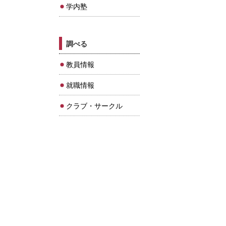
学内塾
調べる
教員情報
就職情報
クラブ・サークル