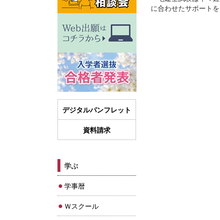
に合わせたサポートを
デジタルパンフレット
資料請求
学ぶ
学事暦
Ｗスクール