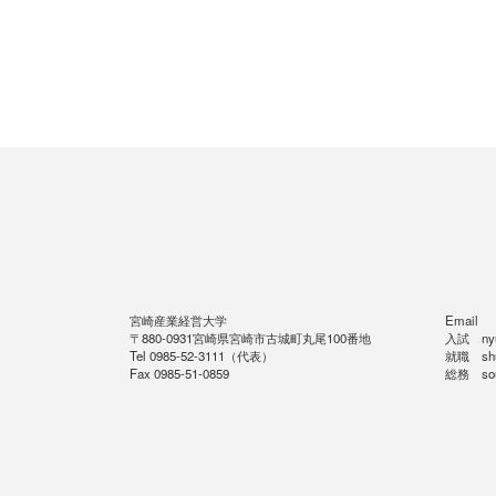
宮崎産業経営大学
Email
〒880-0931宮崎県宮崎市古城町丸尾100番地
入試 nyus
Tel 0985-52-3111（代表）
就職 shus
Fax 0985-51-0859
総務 soum