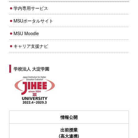
学内専用サービス
MSUポータルサイト
MSU Moodle
キャリア支援ナビ
学校法人 大淀学園
情報公開
出前授業
(高大連携)