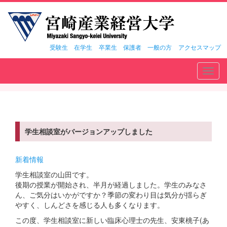
受験生
在学生
卒業生
保護者
一般の方
アクセスマップ
Toggl
navig
学生相談室がバージョンアップしました
新着情報
学生相談室の山田です。
後期の授業が開始され、半月が経過しました。学生のみなさ
ん、ご気分はいかがですか？季節の変わり目は気分が揺らぎ
やすく、しんどさを感じる人も多くなります。
この度、学生相談室に新しい臨床心理士の先生、安東桃子(あ