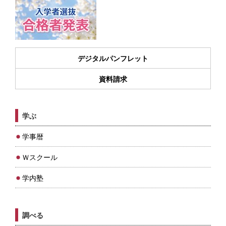
デジタルパンフレット
資料請求
学ぶ
学事暦
Ｗスクール
学内塾
調べる