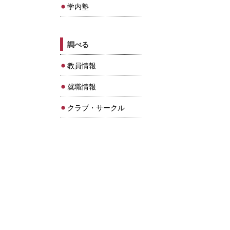
学内塾
調べる
教員情報
就職情報
クラブ・サークル