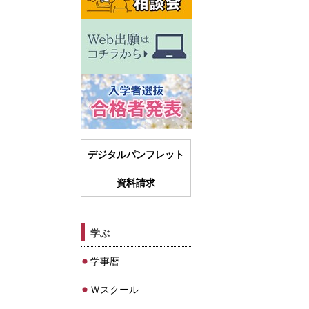
デジタルパンフレット
資料請求
学ぶ
学事暦
Ｗスクール