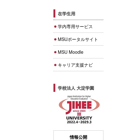
在学生用
学内専用サービス
MSUポータルサイト
MSU Moodle
キャリア支援ナビ
学校法人 大淀学園
情報公開