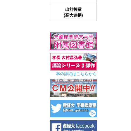
出前授業
(高大連携)
本の詳細はこちらから