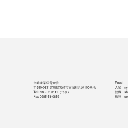
宮崎産業経営大学
Email
〒880-0931宮崎県宮崎市古城町丸尾100番地
入試 nyus
Tel 0985-52-3111（代表）
就職 shus
Fax 0985-51-0859
総務 soum