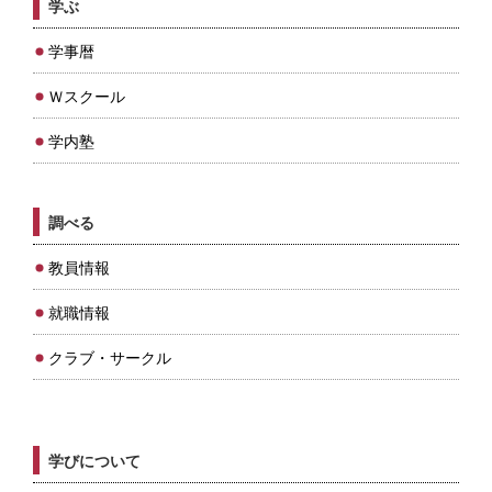
学ぶ
学事暦
Ｗスクール
学内塾
調べる
教員情報
就職情報
クラブ・サークル
学びについて