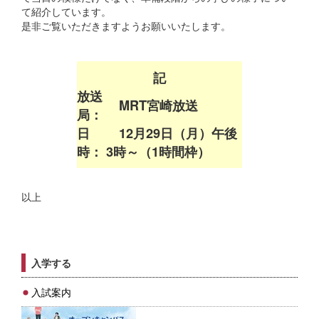
て紹介しています。
是非ご覧いただきますようお願いいたします。
記
放送
MRT宮崎放送
局：
日
12月29日（月）午後
時：
3時～（1時間枠）
以上
入学する
入試案内