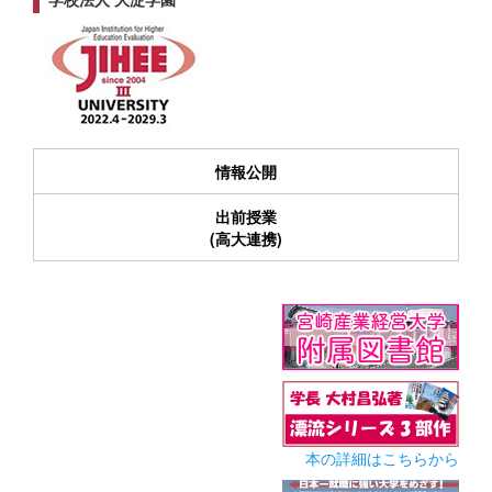
情報公開
出前授業
(高大連携)
本の詳細はこちらから