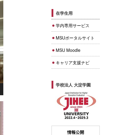
在学生用
学内専用サービス
MSUポータルサイト
MSU Moodle
キャリア支援ナビ
学校法人 大淀学園
情報公開