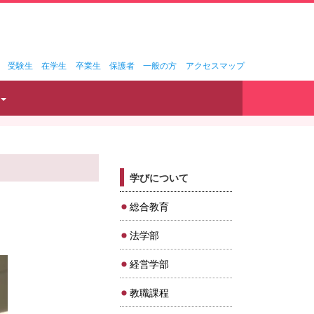
受験生
在学生
卒業生
保護者
一般の方
アクセスマップ
学びについて
総合教育
法学部
経営学部
教職課程