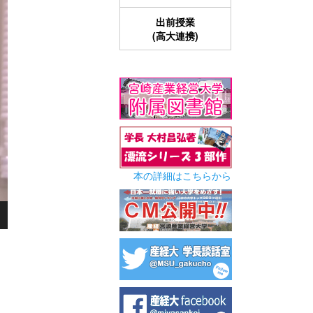
出前授業
(高大連携)
本の詳細はこちらから