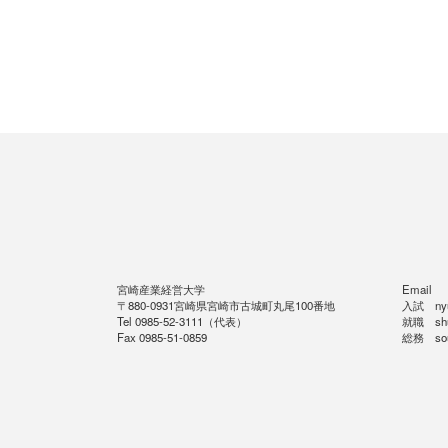
宮崎産業経営大学
Email
〒880-0931宮崎県宮崎市古城町丸尾100番地
入試 nyus
Tel 0985-52-3111（代表）
就職 shus
Fax 0985-51-0859
総務 soum