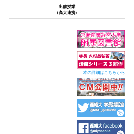
出前授業
(高大連携)
本の詳細はこちらから