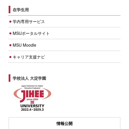
在学生用
学内専用サービス
MSUポータルサイト
MSU Moodle
キャリア支援ナビ
学校法人 大淀学園
情報公開