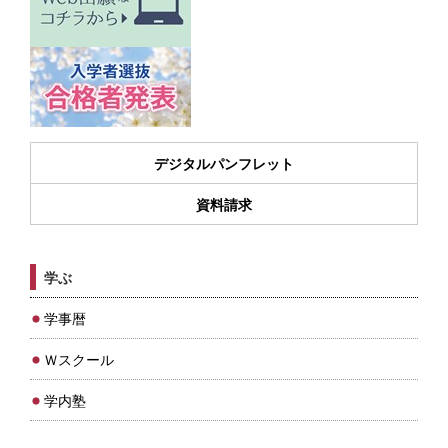
デジタルパンフレット
資料請求
学ぶ
学事暦
Ｗスクール
学内塾