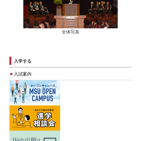
全体写真
入学する
入試案内