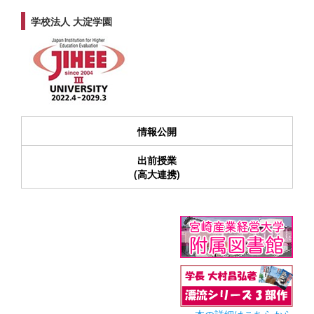
学校法人 大淀学園
情報公開
出前授業
(高大連携)