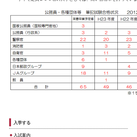
入学する
入試案内