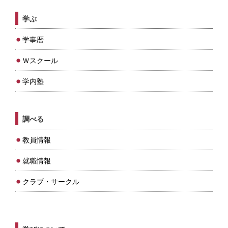
学ぶ
学事暦
Ｗスクール
学内塾
調べる
教員情報
就職情報
クラブ・サークル