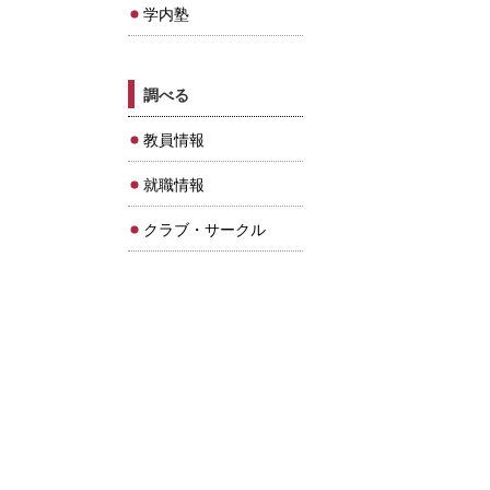
学内塾
調べる
教員情報
就職情報
クラブ・サークル