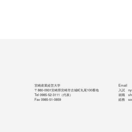
宮崎産業経営大学
Email
〒880-0931宮崎県宮崎市古城町丸尾100番地
入試 nyus
Tel 0985-52-3111（代表）
就職 shus
Fax 0985-51-0859
総務 soum