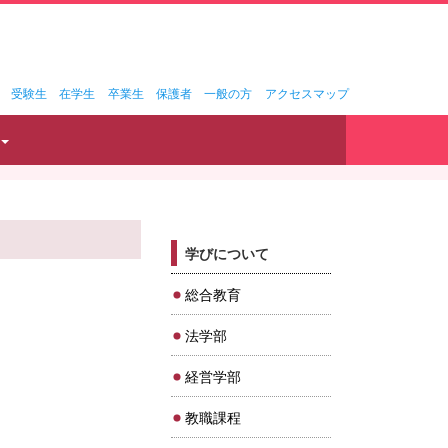
受験生
在学生
卒業生
保護者
一般の方
アクセスマップ
学びについて
総合教育
法学部
経営学部
教職課程