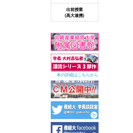
出前授業
(高大連携)
本の詳細はこちらから