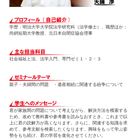
学歴：明治大学大学院法学研究科（法学修士）、職歴ほか：
尚絅短期大学教授、元日本自閉症協会理事
社会福祉と法、法学入門、専門ゼミ１・２・３
親子・夫婦間の問題 ・遺産相続に関連する紛争について
君が家族間の問題について考えながら、解決方法を模索する
ため、改めて教科書や参考書を読みなおすとき、これまで以
上に君の読解力が高くなります。さらに、関連する知識を求
めて、参考文献を検索したくなります。興味をもって学ぶ姿
勢をもち続け、君の学習を進化させてください。