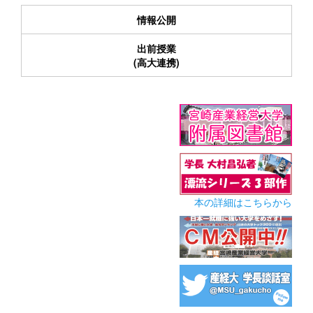
情報公開
出前授業
(高大連携)
本の詳細はこちらから