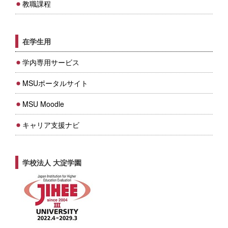
教職課程
在学生用
学内専用サービス
MSUポータルサイト
MSU Moodle
キャリア支援ナビ
学校法人 大淀学園