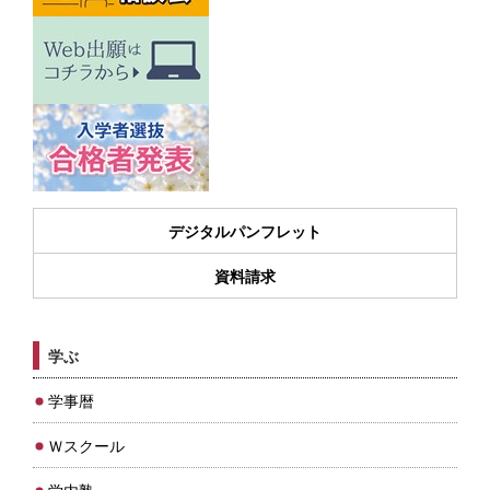
デジタルパンフレット
資料請求
学ぶ
学事暦
Ｗスクール