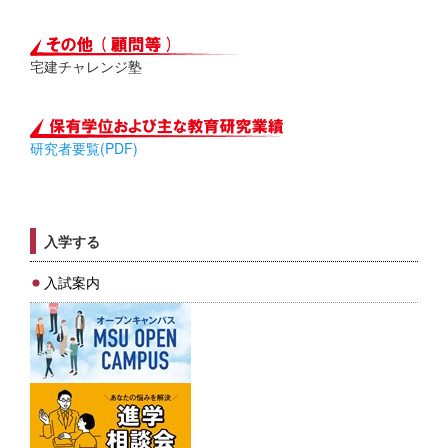
宅建チャレンジ塾
研究者要覧(PDF)
入学する
入試案内