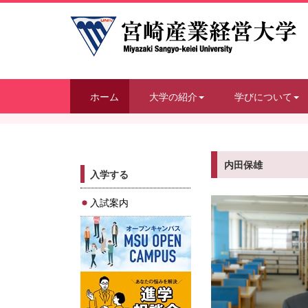
ホーム
大学の紹介
学びについて
内田保雄
入学する
入試案内