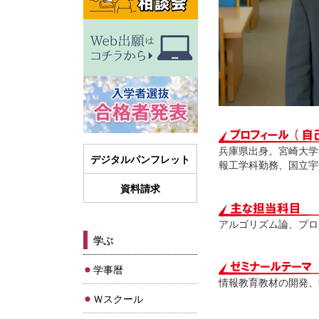
兵庫県出身。宮崎大学
デジタルパンフレット
報工学科勤務、国立宇
資料請求
アルゴリズム論、プロ
学ぶ
学事暦
情報教育教材の開発、
Ｗスクール