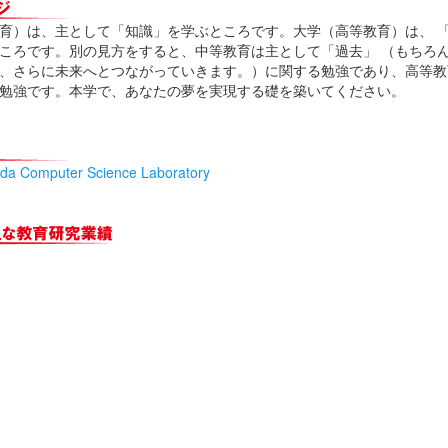
育）は、主として「知識」を学ぶところです。大学（高等教育）は、 
ころです。別の見方をすると、中等教育は主として「過去」 （もちろ
、さらに未来へとつながっていきます。）に関する勉強であり、高等教
勉強です。本学で、あなたの夢を実現する礎を築いてください。
omputer Science Laboratory