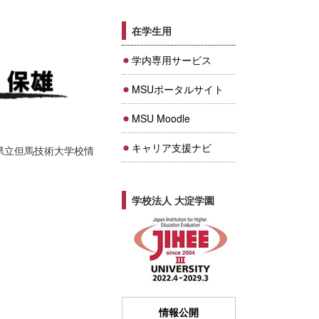
在学生用
学内専用サービス
MSUポータルサイト
MSU Moodle
キャリア支援ナビ
県立但馬技術大学校情
学校法人 大淀学園
情報公開