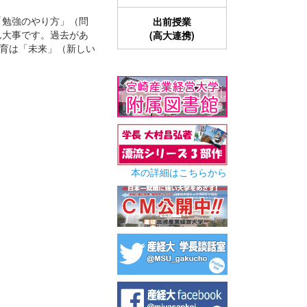
「勉強のやり方」（問
出前授業
ん大事です。過去があ
(高大連携)
育は「未来」（新しい
本の詳細はこちらから