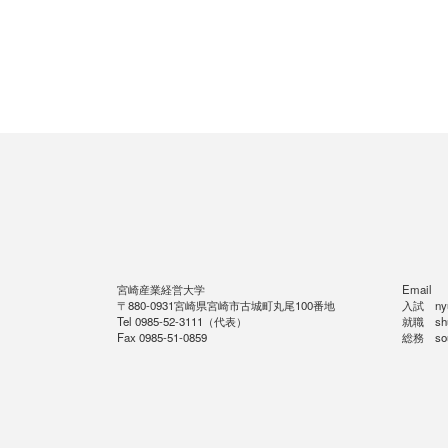
宮崎産業経営大学
Email
〒880-0931宮崎県宮崎市古城町丸尾100番地
入試 nyus
Tel 0985-52-3111（代表）
就職 shus
Fax 0985-51-0859
総務 soum