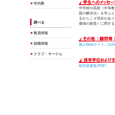
学内塾
中学校や高校（中等教
題の解決法）を学ぶと
るからこそ現在があり
調べる
価値の創造）に関する
教員情報
就職情報
個人Webサイト：Uchida C
クラブ・サークル
研究者要覧(PDF)