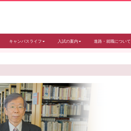
キャンパスライフ
入試の案内
進路・就職について