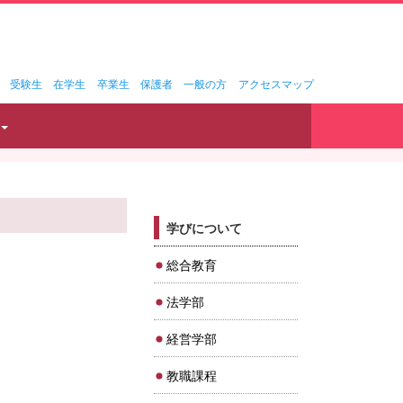
受験生
在学生
卒業生
保護者
一般の方
アクセスマップ
学びについて
総合教育
法学部
経営学部
教職課程