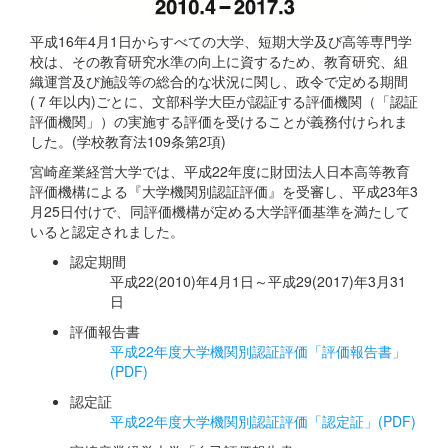
平成16年4月1日からすべての大学、短期大学及び高等専門学
校は、その教育研究水準の向上に資するため、教育研究、組
織運営及び施設等の総合的な状況に関し、政令で定める期間
(７年以内)ごとに、文部科学大臣が認証する評価機関（「認証
評価機関」）の実施する評価を受けることが義務付けられま
した。(学校教育法109条第2項)
宮崎産業経営大学では、平成22年度に財団法人日本高等教育
評価機構による『大学機関別認証評価』を受審し、平成23年3
月25日付けで、同評価機構が定める大学評価基準を満たして
いると認定されました。
認定期間
平成22(2010)年4月1日～平成29(2017)年3月31
日
評価報告書
平成22年度大学機関別認証評価「評価報告書」
(PDF)
認定証
平成22年度大学機関別認証評価「認定証」(PDF)