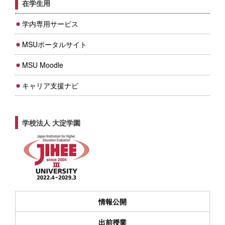
在学生用
学内専用サービス
MSUポータルサイト
MSU Moodle
キャリア支援ナビ
学校法人 大淀学園
情報公開
出前授業