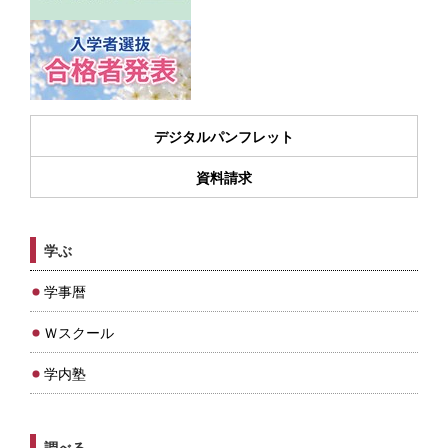
デジタルパンフレット
資料請求
学ぶ
学事暦
Ｗスクール
学内塾
調べる