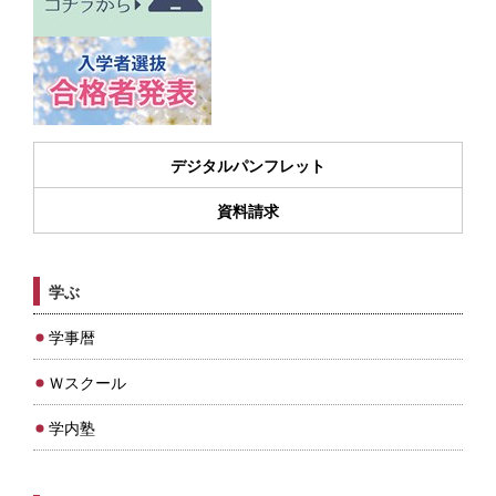
デジタルパンフレット
資料請求
学ぶ
学事暦
Ｗスクール
学内塾