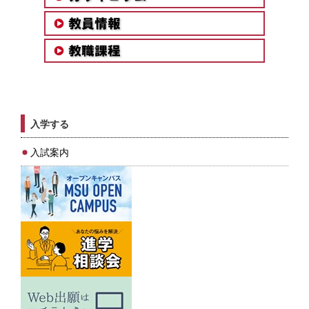
入学する
入試案内