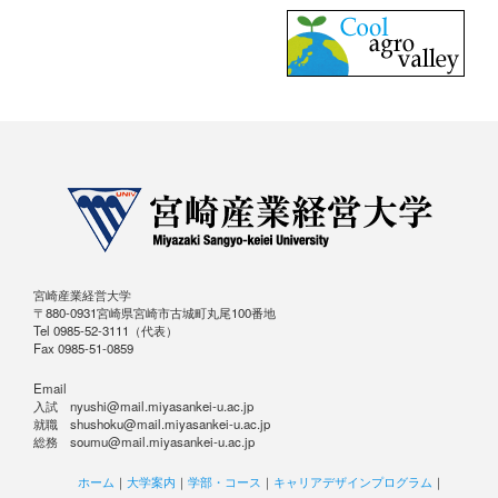
宮崎産業経営大学
〒880-0931宮崎県宮崎市古城町丸尾100番地
Tel 0985-52-3111（代表）
Fax 0985-51-0859
Email
入試 nyushi@mail.miyasankei-u.ac.jp
就職 shushoku@mail.miyasankei-u.ac.jp
総務 soumu@mail.miyasankei-u.ac.jp
ホーム
｜
大学案内
｜
学部・コース
｜
キャリアデザインプログラム
｜