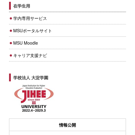
在学生用
学内専用サービス
MSUポータルサイト
MSU Moodle
キャリア支援ナビ
学校法人 大淀学園
情報公開