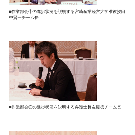
■作業部会①の進捗状況を説明する宮崎産業経営大学准教授田
中賢一チーム長
■作業部会②の進捗状況を説明する弁護士長友慶徳チーム長