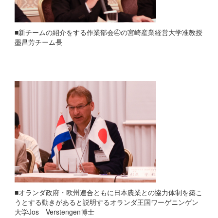
■新チームの紹介をする作業部会④の宮崎産業経営大学准教授
墨昌芳チーム長
■オランダ政府・欧州連合ともに日本農業との協力体制を築こ
うとする動きがあると説明するオランダ王国ワーゲニンゲン
大学Jos Verstengen博士