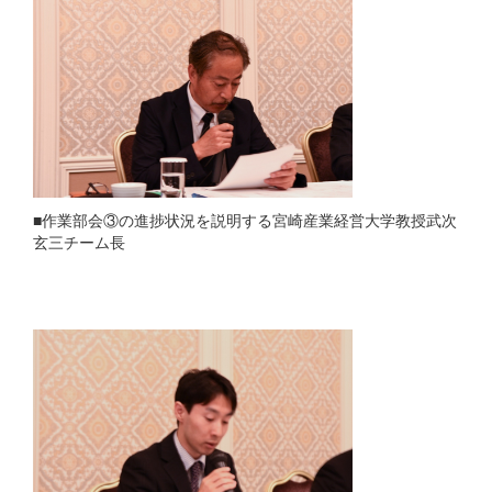
■作業部会③の進捗状況を説明する宮崎産業経営大学教授武次
玄三チーム長