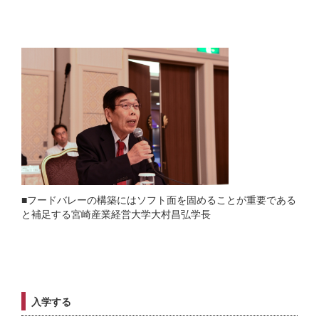
■フードバレーの構築にはソフト面を固めることが重要である
と補足する宮崎産業経営大学大村昌弘学長
入学する