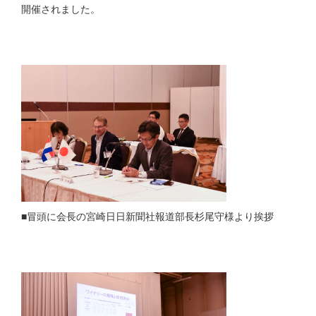
開催されました。
■冒頭に会長の宮崎日日新聞社報道部長杉尾守様より挨拶