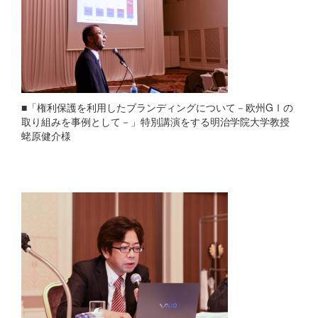
■「権利保護を利用したブランディングについて－欧州GⅠの
取り組みを事例として－」特別講演をする明治学院大学教授
蛯原健介様