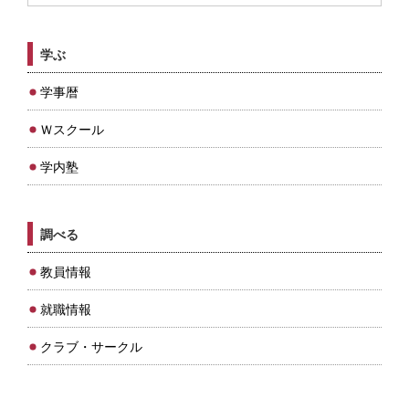
学ぶ
学事暦
Ｗスクール
学内塾
調べる
教員情報
就職情報
クラブ・サークル