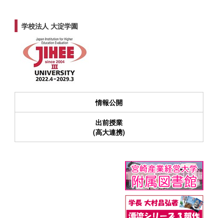
学校法人 大淀学園
情報公開
出前授業
(高大連携)