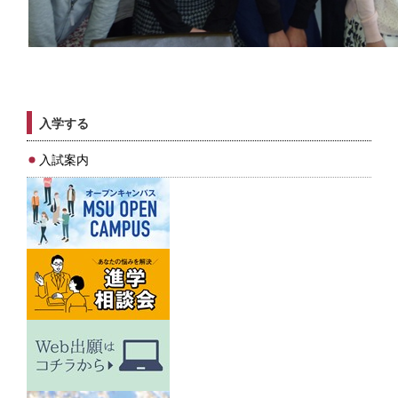
入学する
入試案内