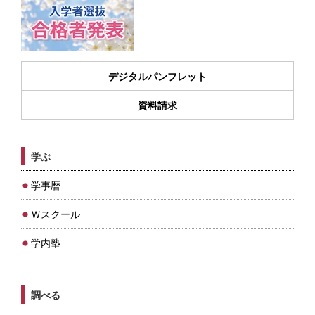
デジタルパンフレット
資料請求
学ぶ
学事暦
Ｗスクール
学内塾
調べる