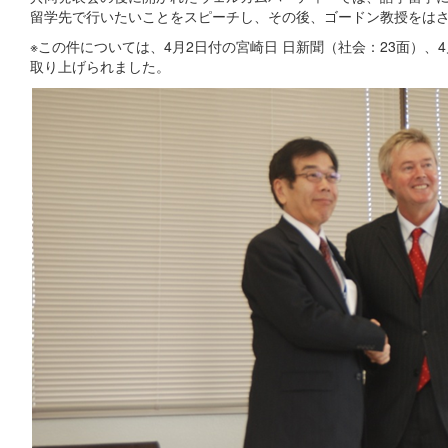
留学先で行いたいことをスピーチし、その後、ゴードン教授をは
※この件については、4月2日付の宮崎日 日新聞（社会：23面）、4
取り上げられました。