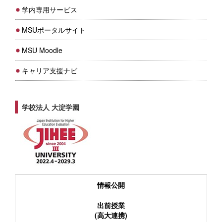
学内専用サービス
MSUポータルサイト
MSU Moodle
キャリア支援ナビ
学校法人 大淀学園
情報公開
出前授業
(高大連携)