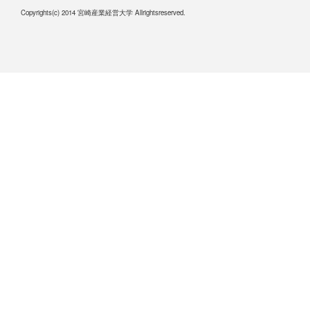
Copyrights(c) 2014 宮崎産業経営大学 Allrightsreserved.