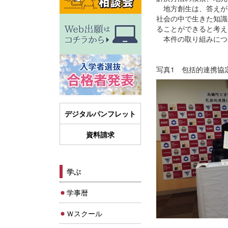
地方創生は、答えが
社会の中で生きた知識
ることができると考え
本件の取り組みにつ
写真1 包括的連携協
デジタルパンフレット
資料請求
学ぶ
学事暦
Ｗスクール