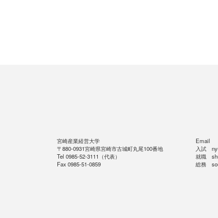
宮崎産業経営大学
Email
〒880-0931宮崎県宮崎市古城町丸尾100番地
入試 nyus
Tel 0985-52-3111（代表）
就職 shus
Fax 0985-51-0859
総務 soum