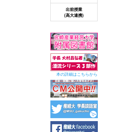
出前授業
(高大連携)
本の詳細はこちらから