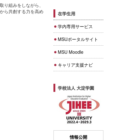
取り組みをしながら、
から共創する力を高め
在学生用
学内専用サービス
MSUポータルサイト
MSU Moodle
キャリア支援ナビ
学校法人 大淀学園
情報公開