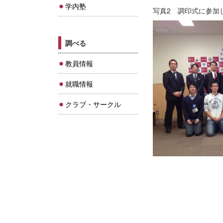
学内塾
写真2 調印式に参加
調べる
教員情報
就職情報
クラブ・サークル