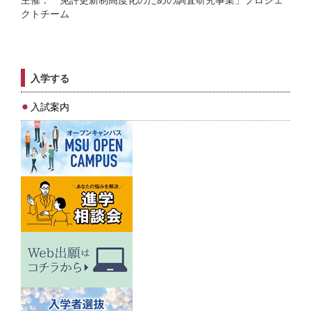
クトチーム
入学する
入試案内