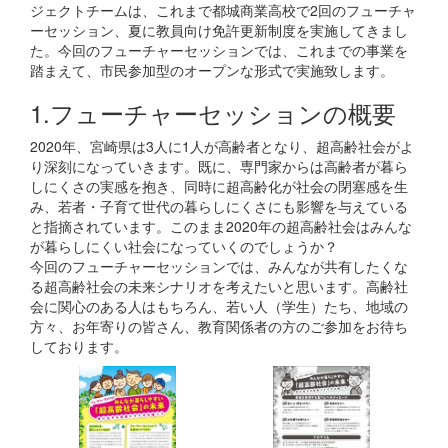
ジェクトチームは、これまで都城商業高校で2回のフューチャ
ーセッション、夏に教員向け免許更新制度を実施してきまし
た。今回のフューチャーセッションでは、これまでの事業を
踏まえて、市民参加型のオープンな形式で実施致します。
1.フューチャーセッションの概要
2020年、宮崎県は3人に1人が高齢者となり、超高齢社会がよ
り深刻になっていきます。既に、専門家からは高齢者が暮ら
しにくさの実感を抱き、同時に超高齢化が社会の閉塞感を生
み、若者・子育て世代の暮らしにくさにも影響を与えている
と指摘されています。このまま2020年の超高齢社会はみんな
が暮らしにくい社会になっていくのでしょうか？
今回のフューチャーセッションでは、みんなが共有したくな
る超高齢社会の未来シナリオを考えたいと思います。高齢社
会に関心のある人はもちろん、若い人（学生）たち、地域の
方々、お年寄りの皆さん、教育関係者の方のご参加をお待ち
しております。