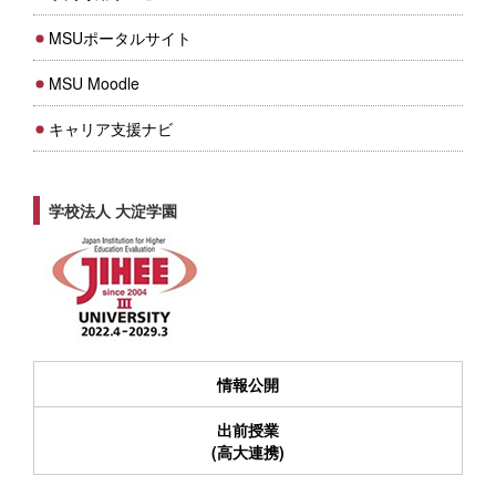
MSUポータルサイト
MSU Moodle
キャリア支援ナビ
学校法人 大淀学園
情報公開
出前授業
(高大連携)