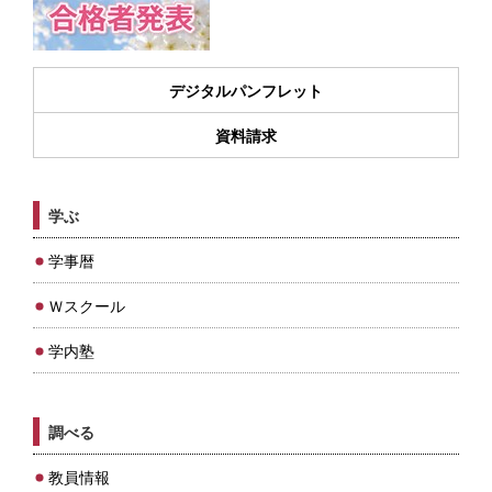
デジタルパンフレット
資料請求
学ぶ
学事暦
Ｗスクール
学内塾
調べる
教員情報