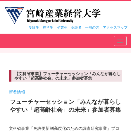
受験生
在学生
卒業生
保護者
一般の方
アクセスマップ
Toggl
navig
【文科省事業】フューチャーセッション「みんなが暮らし
やすい「超高齢社会」の未来」参加者募集
新着情報
フューチャーセッション「みんなが暮らし
やすい「超高齢社会」の未来」参加者募集
文科省事業「免許更新制高度化のための調査研究事業」プロ