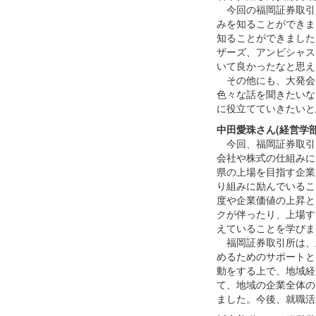
今回の福岡証券取引
みを知ることができま
知ることができました
ザーズ、アンビシャス
いて良かったなと思え
その他にも、大発会
色々な話を聞きたいな
に役立てていきたいと
中田愛珠さん(経営学部
今回、福岡証券取引
会社や株式の仕組みに
県の上場を目指す企業
り組みに励んでいるこ
度や企業価値の上昇と
クが伴ったり、上場す
えていることを学びま
福岡証券取引所は、
めるためのサポートと
動をする上で、地域経
て、地域の企業全体の
ました。今後、就職活