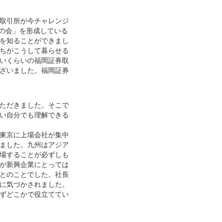
取引所が今チャレンジ
場の会」を形成している
を知ることができまし
ちがこうして暮らせる
いくらいの福岡証券取
ざいました。福岡証券
ただきました。そこで
い自分でも理解できる
東京に上場会社が集中
ました。九州はアジア
場することが必ずしも
が新興企業にとっては
とのことでした。社長
に気づかされました。
ずどこかで役立ててい