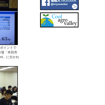
ポイントで
市場「本則市
rd」に分かれ