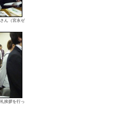
さん（宮永ゼ
礼挨拶を行っ