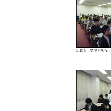
写真３．講演を熱心に