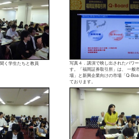
写真４．講演で映し出されたパワー
聞く学生たちと教員
す。「福岡証券取引所」は、 一般
場」と新興企業向けの市場「Q-Boa
ております。