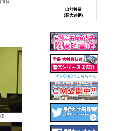
口徹様
出前授業
(高大連携)
本の詳細はこちらから
様