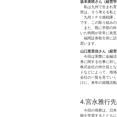
坂本美咲さん（経営学
私は九州で生まれ育
所は、そう考える私と
「九州ＩＰＯ挑戦隊」
です。この取り組みの
また、既に学部の科
いた時間が非常に有意
福岡証券取引所に訪
思います。
山口恵里佳さん（経営
今回は実際に金融活
券に関する仕事に対し
株式会社の仲介役とな
トなどによって、地域
会社の一覧を見ていく
けに、来年の就職活動
4.宮永雅行
今回の視察は、日米
能を学習するとともに、最近