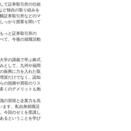
して証券取引所の仕組
隊など独自の取り組みを
幌証券取引所などのマ
しっかり授業を聞いて
もっと証券取引所の
べて、今後の就職活動
大学の講義で学ぶ株式
みとして、九州や福岡
の振興に力を入れた取
増資だけでなく、認知
らの指摘や買収のリス
多くのデメリットも抱
識の習得と企業力を高
います。私自身就職活
。今回のゼミを受講し
あるということを学び