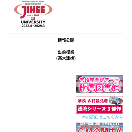
情報公開
出前授業
(高大連携)
本の詳細はこちらから