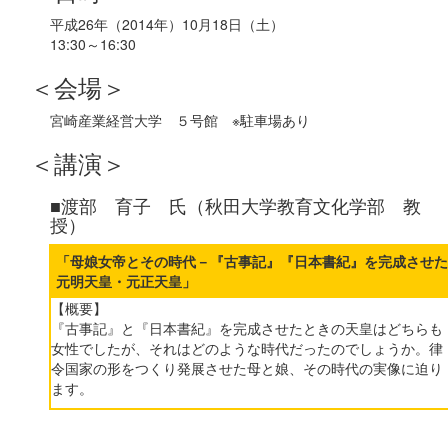
平成26年（2014年）10月18日（土）
13:30～16:30
＜会場＞
宮崎産業経営大学 ５号館 ※駐車場あり
＜講演＞
■渡部 育子 氏（秋田大学教育文化学部 教
授）
「母娘女帝とその時代－『古事記』『日本書紀』を完成させた
元明天皇・元正天皇」
【概要】
『古事記』と『日本書紀』を完成させたときの天皇はどちらも
女性でしたが、それはどのような時代だったのでしょうか。律
令国家の形をつくり発展させた母と娘、その時代の実像に迫り
ます。