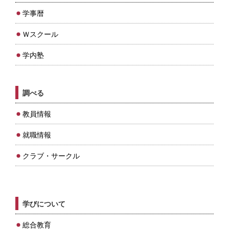
学事暦
Ｗスクール
学内塾
調べる
教員情報
就職情報
クラブ・サークル
学びについて
総合教育