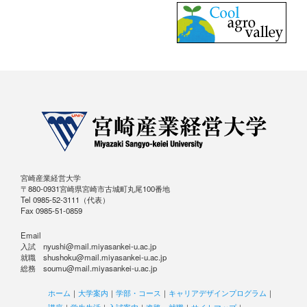
宮崎産業経営大学
〒880-0931宮崎県宮崎市古城町丸尾100番地
Tel 0985-52-3111（代表）
Fax 0985-51-0859
Email
入試 nyushi@mail.miyasankei-u.ac.jp
就職 shushoku@mail.miyasankei-u.ac.jp
総務 soumu@mail.miyasankei-u.ac.jp
ホーム
｜
大学案内
｜
学部・コース
｜
キャリアデザインプログラム
｜