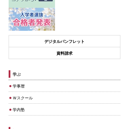
デジタルパンフレット
資料請求
学ぶ
学事暦
Ｗスクール
学内塾