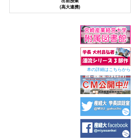
出前授業
(高大連携)
本の詳細はこちらから