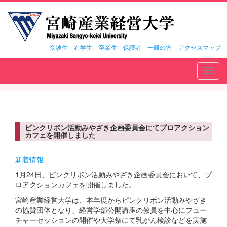
受験生
在学生
卒業生
保護者
一般の方
アクセスマップ
Toggl
navig
ピンクリボン活動みやざき企画委員会にてプロアクション
カフェを開催しました
新着情報
1月24日、ピンクリボン活動みやざき企画委員会において、プ
ロアクションカフェを開催しました。
宮崎産業経営大学は、本年度からピンクリボン活動みやざき
の協賛団体となり、経営学部公開講座の教員を中心にフュー
チャーセッションの開催や大学祭にて乳がん検診などを実施