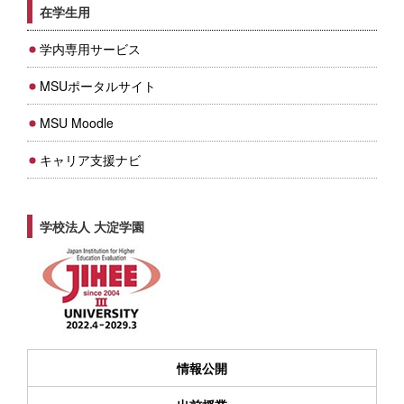
在学生用
学内専用サービス
MSUポータルサイト
MSU Moodle
キャリア支援ナビ
学校法人 大淀学園
情報公開