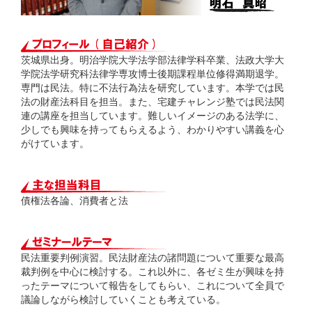
茨城県出身。明治学院大学法学部法律学科卒業、法政大学大
学院法学研究科法律学専攻博士後期課程単位修得満期退学。
専門は民法。特に不法行為法を研究しています。本学では民
法の財産法科目を担当。また、宅建チャレンジ塾では民法関
連の講座を担当しています。難しいイメージのある法学に、
少しでも興味を持ってもらえるよう、わかりやすい講義を心
がけています。
債権法各論、消費者と法
民法重要判例演習。民法財産法の諸問題について重要な最高
裁判例を中心に検討する。これ以外に、各ゼミ生が興味を持
ったテーマについて報告をしてもらい、これについて全員で
議論しながら検討していくことも考えている。