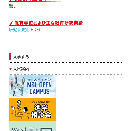
無し
研究者要覧(PDF)
入学する
入試案内