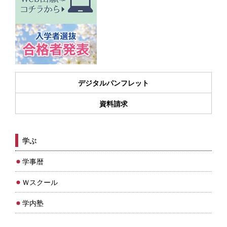
デジタルパンフレット
資料請求
学ぶ
学事暦
Ｗスクール
学内塾