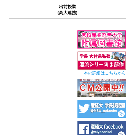
出前授業
(高大連携)
本の詳細はこちらから