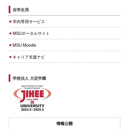
在学生用
学内専用サービス
MSUポータルサイト
MSU Moodle
キャリア支援ナビ
学校法人 大淀学園
情報公開