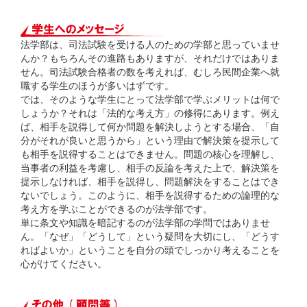
法学部は、司法試験を受ける人のための学部と思っていませ
んか？もちろんその進路もありますが、それだけではありま
せん。司法試験合格者の数を考えれば、むしろ民間企業へ就
職する学生のほうが多いはずです。
では、そのような学生にとって法学部で学ぶメリットは何で
しょうか？それは「法的な考え方」の修得にあります。例え
ば、相手を説得して何か問題を解決しようとする場合、「自
分がそれが良いと思うから」という理由で解決策を提示して
も相手を説得することはできません。問題の核心を理解し、
当事者の利益を考慮し、相手の反論を考えた上で、解決策を
提示しなければ、相手を説得し、問題解決をすることはでき
ないでしょう。このように、相手を説得するための論理的な
考え方を学ぶことができるのが法学部です。
単に条文や知識を暗記するのが法学部の学問ではありませ
ん。「なぜ」「どうして」という疑問を大切にし、「どうす
ればよいか」ということを自分の頭でしっかり考えることを
心がけてください。