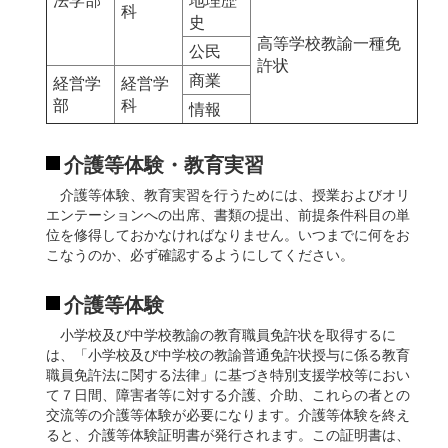
科
史
高等学校教諭一種免
公民
許状
商業
経営学
経営学
部
科
情報
介護等体験・教育実習
介護等体験、教育実習を行うためには、授業およびオリ
エンテーションへの出席、書類の提出、前提条件科目の単
位を修得しておかなければなりません。いつまでに何をお
こなうのか、必ず確認するようにしてください。
介護等体験
小学校及び中学校教諭の教育職員免許状を取得するに
は、「小学校及び中学校の教諭普通免許状授与に係る教育
職員免許法に関する法律」に基づき特別支援学校等におい
て７日間、障害者等に対する介護、介助、これらの者との
交流等の介護等体験が必要になります。介護等体験を終え
ると、介護等体験証明書が発行されます。この証明書は、