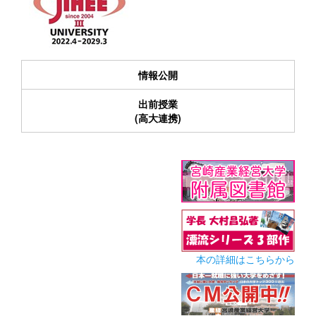
情報公開
出前授業
(高大連携)
本の詳細はこちらから