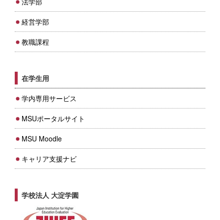
法学部
経営学部
教職課程
在学生用
学内専用サービス
MSUポータルサイト
MSU Moodle
キャリア支援ナビ
学校法人 大淀学園