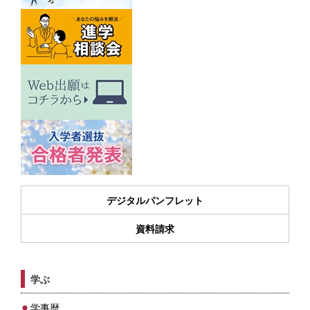
デジタルパンフレット
資料請求
学ぶ
学事暦