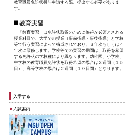
教育職員免許状授与申請する際、提出する必要がありま
す。
教育実習
「教育実習」は免許状取得のために修得が必須とされる
授業科目で、大学での授業（事前指導・事後指導）と学校
等で行う実習によって構成されており、３年次もしくは４
年次に履修します。学校等での実習の期間は、取得を希望
する免許状の学校種により異なります。幼稚園、小学校、
中学校の教育職員免許状を取得希望の場合は３週間（１５
日）、高等学校の場合は２週間（１０日間）となります。
入学する
入試案内