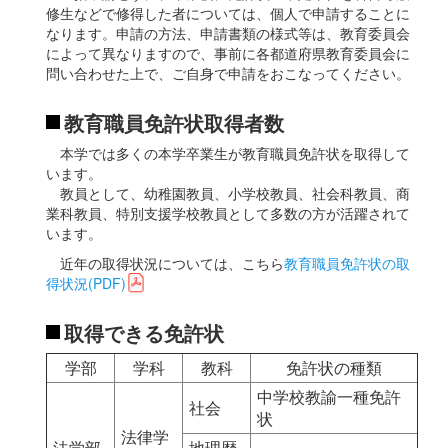
修生などで修得した者については、個人で申請することに
なります。申請の方法、申請書類の様式等は、教育委員会
によって異なりますので、事前に各都道府県教育委員会に
問い合わせた上で、ご自身で申請をおこなってください。
教育職員免許状取得者数
本学では多くの本学卒業生が教育職員免許状を取得して
います。
教員として、幼稚園教員、小学校教員、社会科教員、商
業科教員、特別支援学校教員として多数の方が活躍されて
います。
近年の取得状況については、こちら
教育職員免許状の取
得状況(PDF)
取得できる免許状
学部
学科
教科
免許状の種類
中学校教諭一種免許
社会
状
法律学
法学部
地理歴