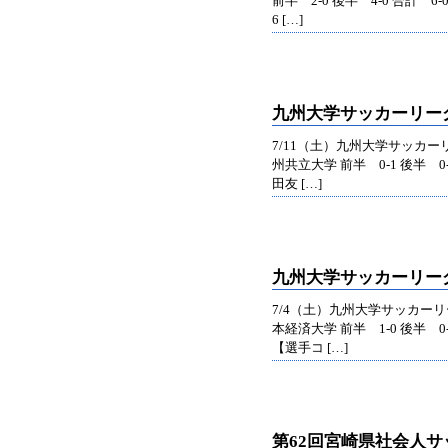
前半 2-0 後半 4-0 合計 
6 […]
九州大学サッカーリー
7/11（土）九州大学サッカー
州共立大学 前半 0-1 後半 0
田友 […]
九州大学サッカーリー
7/4（土）九州大学サッカーリ
本経済大学 前半 1-0 後半 0
【選手コ […]
第62回宮崎県社会人