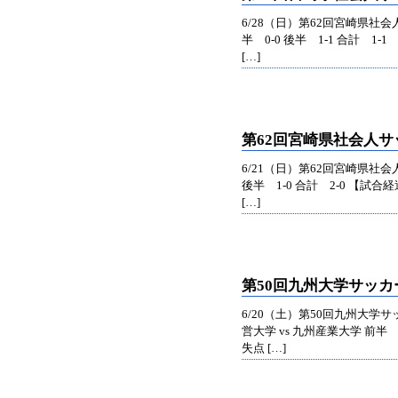
6/28（日）第62回宮崎県社
半 0-0 後半 1-1 合計 1
[…]
第62回宮崎県社会人
6/21（日）第62回宮崎県社会
後半 1-0 合計 2-0 【
[…]
第50回九州大学サッ
6/20（土）第50回九州大
営大学 vs 九州産業大学 前半 
失点 […]