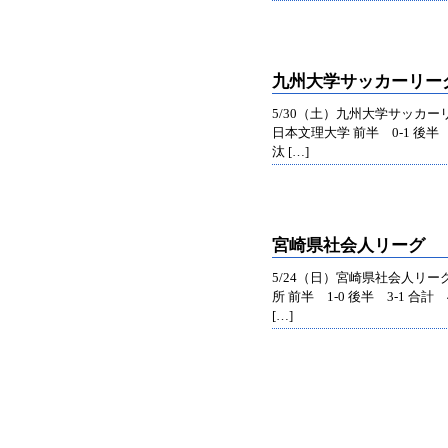
九州大学サッカーリー
5/30（土）九州大学サッカー
日本文理大学 前半 0-1 後半 
汰 […]
宮崎県社会人リーグ
5/24（日）宮崎県社会人リー
所 前半 1-0 後半 3-1 合計
[…]