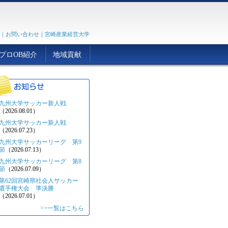
｜
お問い合わせ
｜
宮崎産業経営大学
プロOB紹介
地域貢献
九州大学サッカー新人戦
（2026.08.01）
九州大学サッカー新人戦
（2026.07.23）
九州大学サッカーリーグ 第9
節
（2026.07.13）
九州大学サッカーリーグ 第8
節
（2026.07.09）
第62回宮崎県社会人サッカー
選手権大会 準決勝
（2026.07.01）
>>一覧はこちら