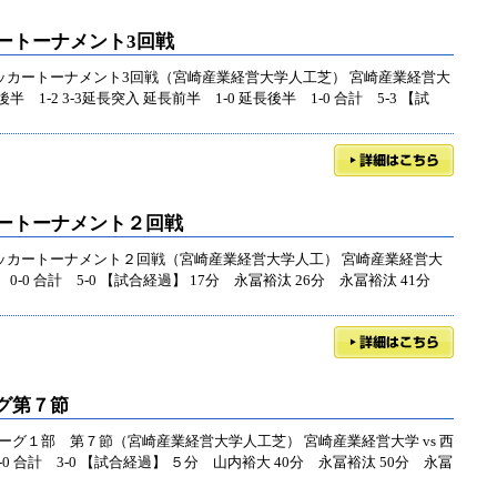
ートーナメント3回戦
学サッカートーナメント3回戦（宮崎産業経営大学人工芝） 宮崎産業経営大
後半 1-2 3-3延長突入 延長前半 1-0 延長後半 1-0 合計 5-3 【試
カートーナメント２回戦
学サッカートーナメント２回戦（宮崎産業経営大学人工） 宮崎産業経営大
後半 0-0 合計 5-0 【試合経過】 17分 永冨裕汰 26分 永冨裕汰 41分
グ第７節
ーグ１部 第７節（宮崎産業経営大学人工芝） 宮崎産業経営大学 vs 西
-0 合計 3-0 【試合経過】 ５分 山内裕大 40分 永冨裕汰 50分 永冨