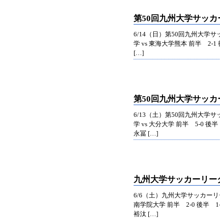
第50回九州大学サッカ
6/14（日）第50回九州大
学 vs 東海大学熊本 前半 2-1 
[…]
第50回九州大学サッ
6/13（土）第50回九州大
学 vs 大分大学 前半 5-0 
永冨 […]
九州大学サッカーリー
6/6（土）九州大学サッカーリ
南学院大学 前半 2-0 後半 1
裕汰 […]