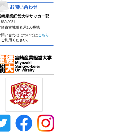
宮崎産業経営大学サッカー部
880-0931
宮崎市古城町丸尾100番地
お問い合わせについては
こちら
をご利用ください。