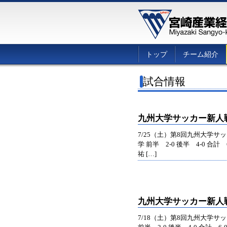
トップ
チーム紹介
試合情報
九州大学サッカー新人
7/25（土）第8回九州大学サ
学 前半 2-0 後半 4-0 合
祐 […]
九州大学サッカー新人
7/18（土）第8回九州大学サ