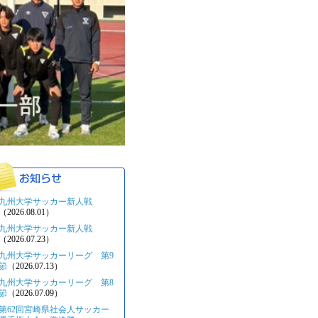
九州大学サッカー新人戦
（2026.08.01）
九州大学サッカー新人戦
（2026.07.23）
九州大学サッカーリーグ 第9
節
（2026.07.13）
九州大学サッカーリーグ 第8
節
（2026.07.09）
第62回宮崎県社会人サッカー