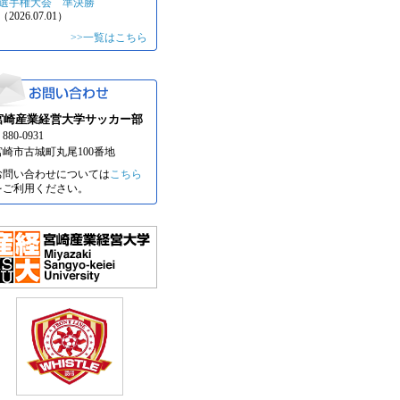
選手権大会 準決勝
（2026.07.01）
>>一覧はこちら
宮崎産業経営大学サッカー部
880-0931
宮崎市古城町丸尾100番地
お問い合わせについては
こちら
をご利用ください。