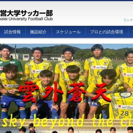
リンク
試合情報
施設紹介
スケジュール
プロとの試合環境