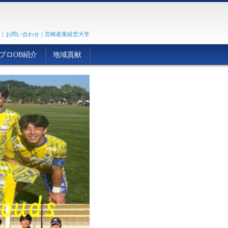
｜
お問い合わせ
｜
宮崎産業経営大学
プロOB紹介
地域貢献