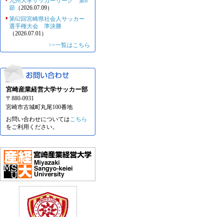
九州大学サッカーリーグ 第8
節
（2026.07.09）
第62回宮崎県社会人サッカー
選手権大会 準決勝
（2026.07.01）
>>一覧はこちら
宮崎産業経営大学サッカー部
〒880-0931
宮崎市古城町丸尾100番地
お問い合わせについては
こちら
をご利用ください。